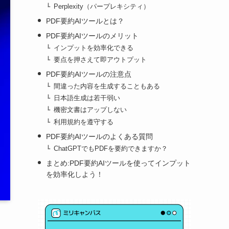
Perplexity（パープレキシティ）
PDF要約AIツールとは？
PDF要約AIツールのメリット
インプットを効率化できる
要点を押さえて即アウトプット
PDF要約AIツールの注意点
間違った内容を生成することもある
日本語生成は若干弱い
機密文書はアップしない
利用規約を遵守する
PDF要約AIツールのよくある質問
ChatGPTでもPDFを要約できますか？
まとめ:PDF要約AIツールを使ってインプット
を効率化しよう！