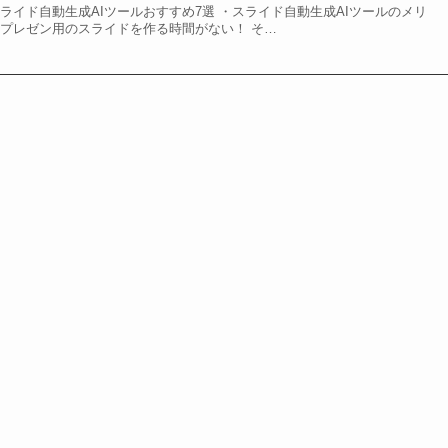
ライド自動生成AIツールおすすめ7選 ・スライド自動生成AIツールのメリ
てプレゼン用のスライドを作る時間がない！ そ…