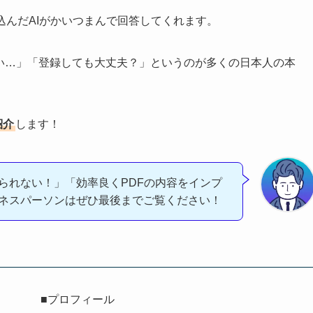
込んだAIがかいつまんで回答してくれます。
ない…」「登録しても大丈夫？」というのが多くの日本人の本
紹介
します！
られない！」「効率良くPDFの内容をインプ
ネスパーソンはぜひ最後までご覧ください！
■プロフィール