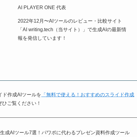
AI PLAYER ONE 代表
2022年12月〜AIツールのレビュー・比較サイト
「AI writing.tech（当サイト）」で生成AIの最新情
報を発信しています！
ド作成AIツールを
「無料で使える！おすすめのスライド作成
ぜひご覧ください！
生成AIツール7選！パワポに代わるプレゼン資料作成ツール