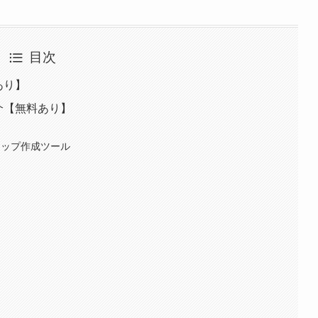
目次
あり】
介【無料あり】
ドマップ作成ツール