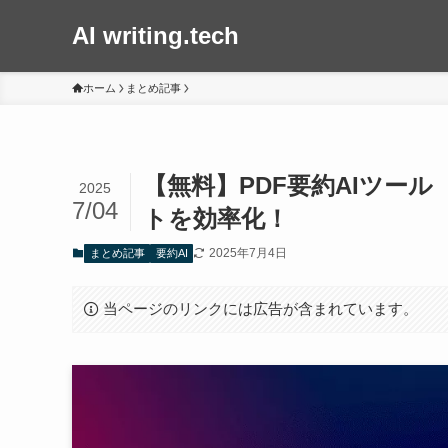
AI writing.tech
ホーム
まとめ記事
【無料】PDF要約AIツー
2025
7/04
トを効率化！
2025年7月4日
まとめ記事
要約AI
当ページのリンクには広告が含まれています。