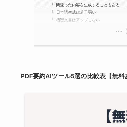
間違った内容を生成することもある
日本語生成は若干弱い
機密文書はアップしない
PDF要約AIツール5選の比較表【無料