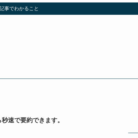
記事でわかること
ら秒速で要約できます。