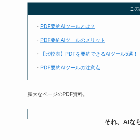
この
・
PDF要約AIツールとは？
・
PDF要約AIツールのメリット
・
【比較表】PDFを要約できるAIツール5選！
・
PDF要約AIツールの注意点
膨大なページのPDF資料。
それ、AIな