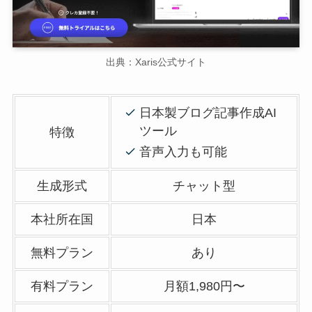
出典：Xaris公式サイト
日本製ブログ記事作成AI
ツール
特徴
音声入力も可能
生成形式
チャット型
本社所在国
日本
無料プラン
あり
有料プラン
月額1,980円〜