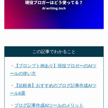
この記事でわかること
・
【プロンプト例あり】現役ブロガーのAIツ
ールの使い方
・
【比較表】おすすめのブログ記事作成AIツ
ール6選
・
ブログ記事作成AIツールのメリット