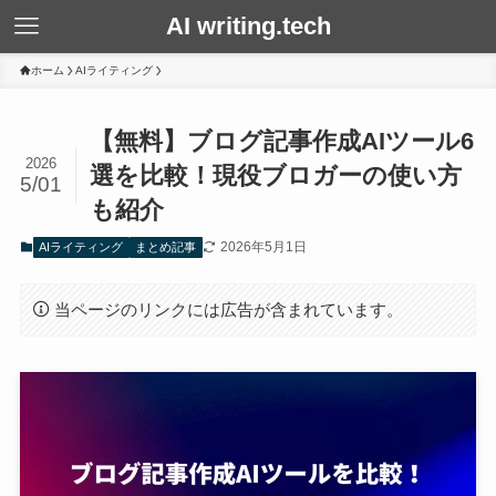
AI writing.tech
ホーム
AIライティング
【無料】ブログ記事作成AIツール6
2026
選を比較！現役ブロガーの使い方
5/01
も紹介
2026年5月1日
AIライティング
まとめ記事
当ページのリンクには広告が含まれています。