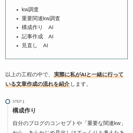
kw調査
重要関連kw調査
構成作り AI
記事作成 AI
見直し AI
以上の工程の中で、
実際に私がAIと一緒に行って
いる文章作成の流れを紹介
します。
STEP
構成作り
自分のブログのコンセプトや「重要な関連kw」
から、あらかじめ見出しはざっくりと考えたあ